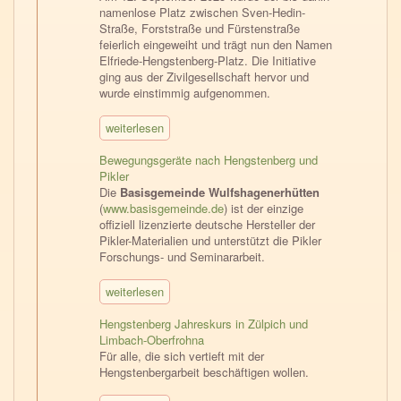
namenlose Platz zwischen Sven-Hedin-
Straße, Forststraße und Fürstenstraße
feierlich eingeweiht und trägt nun den Namen
Elfriede-Hengstenberg-Platz. Die Initiative
ging aus der Zivilgesellschaft hervor und
wurde einstimmig aufgenommen.
weiterlesen
Bewegungsgeräte nach Hengstenberg und
Pikler
Die
Basisgemeinde Wulfshagenerhütten
(
www.basisgemeinde.de
) ist der einzige
offiziell lizenzierte deutsche Hersteller der
Pikler-Materialien und unterstützt die Pikler
Forschungs- und Seminararbeit.
weiterlesen
Hengstenberg Jahreskurs in Zülpich und
Limbach-Oberfrohna
Für alle, die sich vertieft mit der
Hengstenbergarbeit beschäftigen wollen.