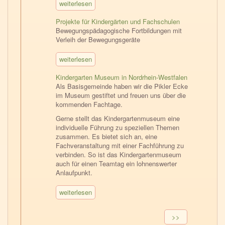
weiterlesen
Projekte für Kindergärten und Fachschulen
Bewegungspädagogische Fortbildungen mit
Verleih der Bewegungsgeräte
weiterlesen
Kindergarten Museum in Nordrhein-Westfalen
Als Basisgemeinde haben wir die Pikler Ecke
im Museum gestiftet und freuen uns über die
kommenden Fachtage.
Gerne stellt das Kindergartenmuseum eine
individuelle Führung zu speziellen Themen
zusammen. Es bietet sich an, eine
Fachveranstaltung mit einer Fachführung zu
verbinden. So ist das Kindergartenmuseum
auch für einen Teamtag ein lohnenswerter
Anlaufpunkt.
weiterlesen
Seitennummerierung
Nächste
>>