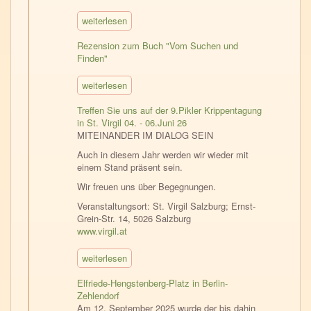
weiterlesen
Rezension zum Buch "Vom Suchen und
Finden"
weiterlesen
Treffen Sie uns auf der 9.Pikler Krippentagung
in St. Virgil 04. - 06.Juni 26
MITEINANDER IM DIALOG SEIN
Auch in diesem Jahr werden wir wieder mit
einem Stand präsent sein.
Wir freuen uns über Begegnungen.
Veranstaltungsort: St. Virgil Salzburg; Ernst-
Grein-Str. 14, 5026 Salzburg
www.virgil.at
weiterlesen
Elfriede-Hengstenberg-Platz in Berlin-
Zehlendorf
Am 12. September 2025 wurde der bis dahin