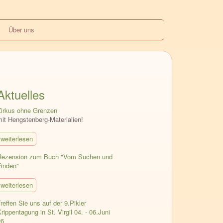
Über uns
Aktuelles
Zirkus ohne Grenzen
mit Hengstenberg-Materialien!
weiterlesen
Rezension zum Buch "Vom Suchen und
Finden"
weiterlesen
reffen Sie uns auf der 9.Pikler
rippentagung in St. Virgil 04. - 06.Juni
26