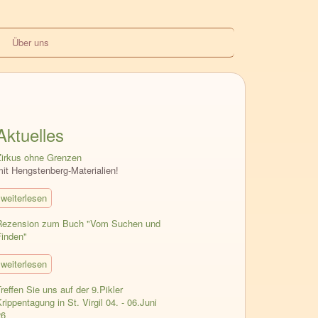
Über uns
Aktuelles
Zirkus ohne Grenzen
mit Hengstenberg-Materialien!
weiterlesen
Rezension zum Buch "Vom Suchen und
Finden"
weiterlesen
reffen Sie uns auf der 9.Pikler
rippentagung in St. Virgil 04. - 06.Juni
26