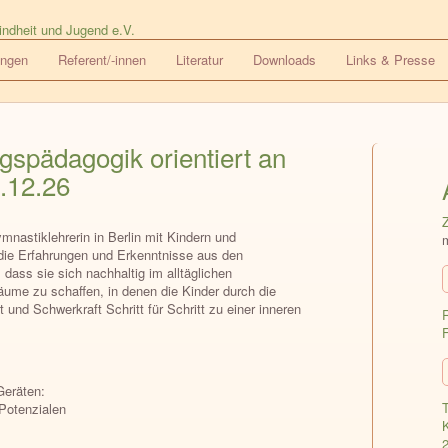
ungen
Referent/-innen
Literatur
Downloads
Links & Presse
gspädagogik orientiert an
.12.26
mnastiklehrerin in Berlin mit Kindern und
 die Erfahrungen und Erkenntnisse aus den
ass sie sich nachhaltig im alltäglichen
äume zu schaffen, in denen die Kinder durch die
und Schwerkraft Schritt für Schritt zu einer inneren
Geräten:
T
 Potenzialen
K