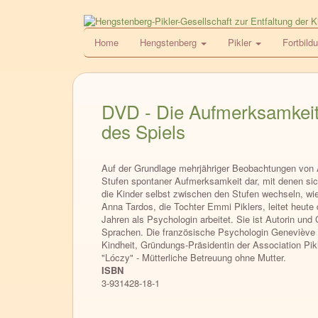
Direkt
zum
HPG
Home
Hengstenberg
Pikler
Fortbild
Inhalt
DVD - Die Aufmerksamkeit
des Spiels
Auf der Grundlage mehrjähriger Beobachtungen von A
Stufen spontaner Aufmerksamkeit dar, mit denen sic
die Kinder selbst zwischen den Stufen wechseln, wie
Anna Tardos, die Tochter Emmi Piklers, leitet heute d
Jahren als Psychologin arbeitet. Sie ist Autorin und
Sprachen. Die französische Psychologin Geneviève Ap
Kindheit, Gründungs-Präsidentin der Association Pi
"Lóczy" - Mütterliche Betreuung ohne Mutter.
ISBN
3-931428-18-1