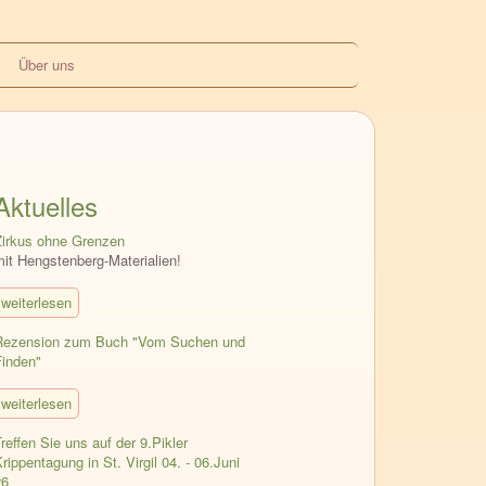
Über uns
Aktuelles
Zirkus ohne Grenzen
mit Hengstenberg-Materialien!
weiterlesen
Rezension zum Buch "Vom Suchen und
Finden"
weiterlesen
reffen Sie uns auf der 9.Pikler
rippentagung in St. Virgil 04. - 06.Juni
26