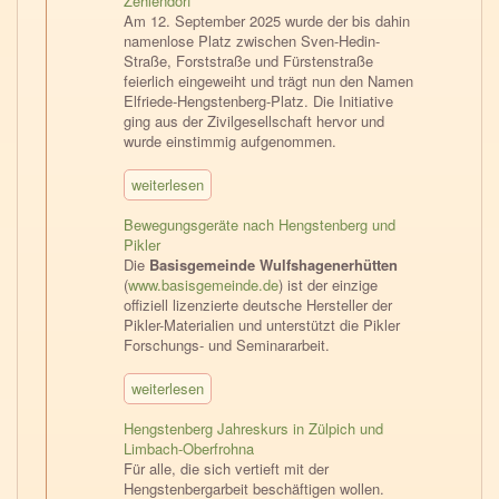
Zehlendorf
Am 12. September 2025 wurde der bis dahin
namenlose Platz zwischen Sven-Hedin-
Straße, Forststraße und Fürstenstraße
feierlich eingeweiht und trägt nun den Namen
Elfriede-Hengstenberg-Platz. Die Initiative
ging aus der Zivilgesellschaft hervor und
wurde einstimmig aufgenommen.
weiterlesen
Bewegungsgeräte nach Hengstenberg und
Pikler
Die
Basisgemeinde Wulfshagenerhütten
(
www.basisgemeinde.de
) ist der einzige
offiziell lizenzierte deutsche Hersteller der
Pikler-Materialien und unterstützt die Pikler
Forschungs- und Seminararbeit.
weiterlesen
Hengstenberg Jahreskurs in Zülpich und
Limbach-Oberfrohna
Für alle, die sich vertieft mit der
Hengstenbergarbeit beschäftigen wollen.