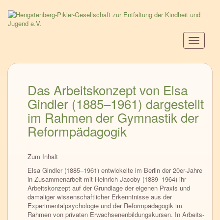
Direkt
zum
Inhalt
Navigati
aktiviere
Das Arbeitskonzept von Elsa
Gindler (1885–1961) dargestellt
im Rahmen der Gymnastik der
Reformpädagogik
Zum Inhalt
Elsa Gindler (1885–1961) entwickelte im Berlin der 20er-Jahre
in Zusammenarbeit mit Heinrich Jacoby (1889–1964) ihr
Arbeitskonzept auf der Grundlage der eigenen Praxis und
damaliger wissenschaftlicher Erkenntnisse aus der
Experimentalpsychologie und der Reformpädagogik im
Rahmen von privaten Erwachsenenbildungskursen. In Arbeits­