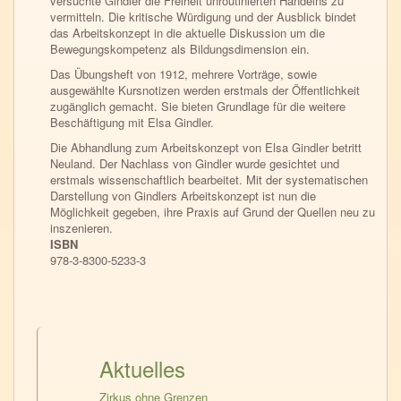
versuchte Gindler die Freiheit unroutinierten Handelns zu
vermitteln. Die kritische Würdigung und der Ausblick bindet
das Arbeitskonzept in die aktuelle Diskussion um die
Bewegungskompetenz als Bildungsdimension ein.
Das Übungsheft von 1912, mehrere Vorträge, sowie
ausgewählte Kurs­notizen werden erstmals der Öffentlichkeit
zugänglich gemacht. Sie bieten Grundlage für die weitere
Beschäftigung mit Elsa Gindler.
Die Abhandlung zum Arbeitskonzept von Elsa Gindler betritt
Neuland. Der Nachlass von Gindler wurde gesichtet und
erstmals wissenschaftlich bearbeitet. Mit der systematischen
Darstellung von Gindlers Arbeits­konzept ist nun die
Möglichkeit gegeben, ihre Praxis auf Grund der Quellen neu zu
inszenieren.
ISBN
978-3-8300-5233-3
Aktuelles
Zirkus ohne Grenzen